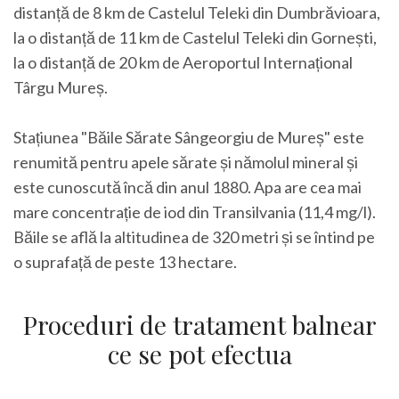
distanță de 8 km de Castelul Teleki din Dumbrăvioara,
la o distanță de 11 km de Castelul Teleki din Gornești,
la o distanță de 20 km de Aeroportul Internațional
Târgu Mureș.
Stațiunea "Băile Sărate Sângeorgiu de Mureș" este
renumită pentru apele sărate și nămolul mineral și
este cunoscută încă din anul 1880. Apa are cea mai
mare concentrație de iod din Transilvania (11,4 mg/l).
Băile se află la altitudinea de 320 metri și se întind pe
o suprafață de peste 13 hectare.
Proceduri de tratament balnear
ce se pot efectua