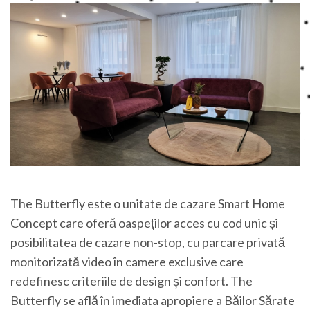
The Butterfly este o unitate de cazare Smart Home
Concept care oferă oaspeților acces cu cod unic și
posibilitatea de cazare non-stop, cu parcare privată
monitorizată video în camere exclusive care
redefinesc criteriile de design și confort. The
Butterfly se află în imediata apropiere a Băilor Sărate