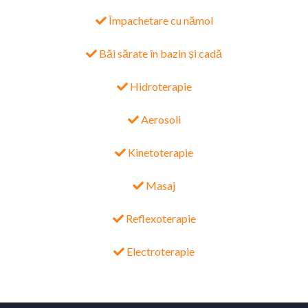
Împachetare cu nămol
Băi sărate în bazin și cadă
Hidroterapie
Aerosoli
Kinetoterapie
Masaj
Reflexoterapie
Electroterapie